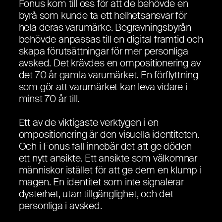
Fonus kom till oss för att de behövde en
byrå som kunde ta ett helhetsansvar för
hela deras varumärke. Begravningsbyrån
behövde anpassas till en digital framtid och
skapa förutsättningar för mer personliga
avsked. Det krävdes en ompositionering av
det 70 år gamla varumärket. En förflyttning
som gör att varumärket kan leva vidare i
minst 70 år till.
Ett av de viktigaste verktygen i en
ompositionering är den visuella identiteten.
Och i Fonus fall innebär det att ge döden
ett nytt ansikte. Ett ansikte som välkomnar
människor istället för att ge dem en klump i
magen. En identitet som inte signalerar
dysterhet, utan tillgänglighet, och det
personliga i avsked.