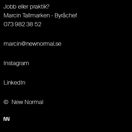
Jobb eller praktik?
Marcin Tallmarken - Byråchef
073 982 38 52
marcin@newnormal.se
Instagram
LinkedIn
New Normal