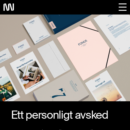
Projekt
Om oss
Ett personligt avsked