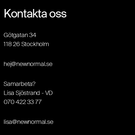
Kontakta oss
Götgatan 34
118 26 Stockholm
hej@newnormal.se
Samarbeta?
Lisa Sjöstrand - VD
070 422 33 77
lisa@newnormal.se